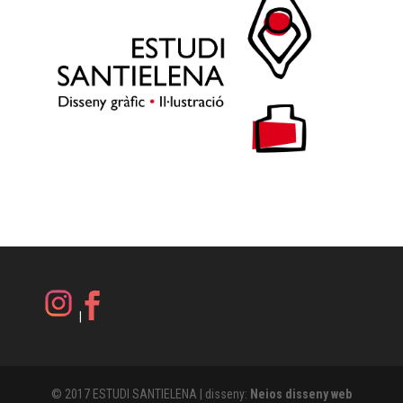
|
© 2017 ESTUDI SANTIELENA | disseny:
Neios disseny web