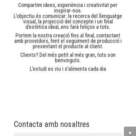
Compartim idees, experiència i creativitat per
inspirar-nos.
L’objectiu és comunicar: la recerca del llenguatge
visual, la projecció del concepte i un final
d’estètica ideal, ens farà feliços a tots.
Portem la nostra creació fins al final, contactant
amb proveïdors, fent el seguiment de producció i
presentant el producte al client.
Clients? Del més petit al més gran, tots son
benvinguts.
L’estudi es viu i s’alimenta cada dia
Contacta amb nosaltres